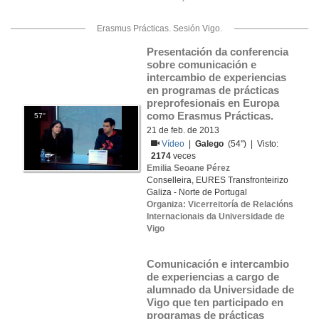
Erasmus Prácticas. Sesión Vigo.
Presentación da conferencia 
sobre comunicación e 
intercambio de experiencias 
en programas de prácticas 
preprofesionais en Europa 
como Erasmus Prácticas.
57''
21 de feb. de 2013
Vídeo
|
Galego
(54'') | Visto:
2174
veces
Emilia Seoane Pérez
Conselleira, EURES Transfronteirizo
Galiza - Norte de Portugal
Organiza: Vicerreitoría de Relacións
Internacionais da Universidade de
Vigo
Comunicación e intercambio 
de experiencias a cargo de 
alumnado da Universidade de 
Vigo que ten participado en 
programas de prácticas 