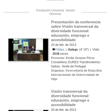
Fundación Universia. Sesión
Ourense.
Presentación da conferencia 
sobre Visión transversal da 
diversidade funcional: 
educación, emprego e 
accesibilidade
4' 19''
20 de feb. de 2013
Vídeo
|
Galego
(4' 19'') | Visto:
2038
veces
Presenta: Emilia Seoane Pérez
Conselleira, EURES Transfronteirizo
Galiza - Norte de Portugal
Organiza: Vicerreitoría de Relacións
Internacionais da Universidade de
Vigo
Visión transversal da 
diversidade funcional: 
educación, emprego e 
accesibilidade
20 de feb. de 2013