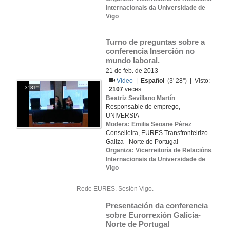
Internacionais da Universidade de
Vigo
Turno de preguntas sobre a 
conferencia Inserción no 
mundo laboral.
21 de feb. de 2013
Vídeo
|
Español
(3' 28'') | Visto:
3' 31''
2107
veces
Beatriz Sevillano Martín
Responsable de emprego,
UNIVERSIA
Modera: Emilia Seoane Pérez
Conselleira, EURES Transfronteirizo
Galiza - Norte de Portugal
Organiza: Vicerreitoría de Relacións
Internacionais da Universidade de
Vigo
Rede EURES. Sesión Vigo.
Presentación da conferencia 
sobre Eurorrexión Galicia-
Norte de Portugal