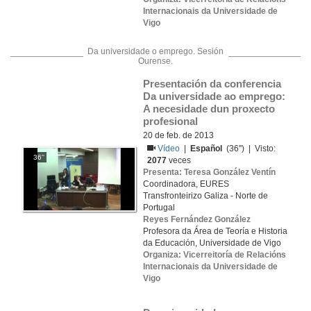
Internacionais da Universidade de
Vigo
Da universidade o emprego. Sesión
Ourense.
Presentación da conferencia 
Da universidade ao emprego: 
A necesidade dun proxecto 
profesional
20 de feb. de 2013
Vídeo
|
Español
(36'') | Visto:
36''
2077
veces
Presenta: Teresa González Ventín
Coordinadora, EURES
Transfronteirizo Galiza - Norte de
Portugal
Reyes Fernández González
Profesora da Área de Teoría e Historia
da Educación, Universidade de Vigo
Organiza: Vicerreitoría de Relacións
Internacionais da Universidade de
Vigo