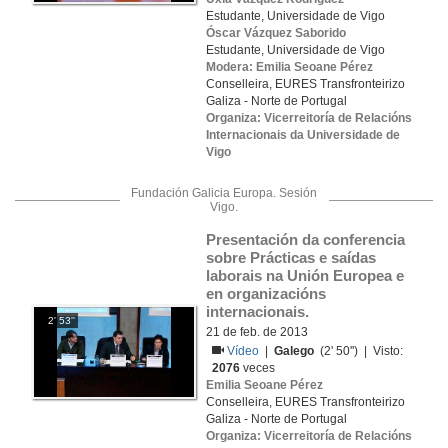
Estudante, Universidade de Vigo
Óscar Vázquez Saborido
Estudante, Universidade de Vigo
Modera: Emilia Seoane Pérez
Conselleira, EURES Transfronteirizo
Galiza - Norte de Portugal
Organiza: Vicerreitoría de Relacións
Internacionais da Universidade de
Vigo
Fundación Galicia Europa. Sesión
Vigo.
Presentación da conferencia 
sobre Prácticas e saídas 
laborais na Unión Europea e 
en organizacións 
internacionais.
2' 53''
21 de feb. de 2013
Vídeo
|
Galego
(2' 50'') | Visto:
2076
veces
Emilia Seoane Pérez
Conselleira, EURES Transfronteirizo
Galiza - Norte de Portugal
Organiza: Vicerreitoría de Relacións