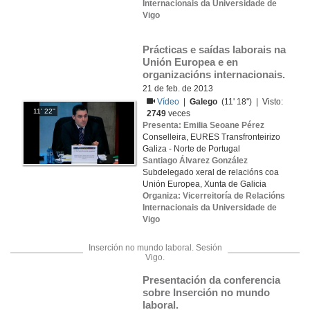
Internacionais da Universidade de
Vigo
Prácticas e saídas laborais na 
Unión Europea e en 
organizacións internacionais.
21 de feb. de 2013
Vídeo
|
Galego
(11' 18'') | Visto:
11' 22''
2749
veces
Presenta: Emilia Seoane Pérez
Conselleira, EURES Transfronteirizo
Galiza - Norte de Portugal
Santiago Álvarez González
Subdelegado xeral de relacións coa
Unión Europea, Xunta de Galicia
Organiza: Vicerreitoría de Relacións
Internacionais da Universidade de
Vigo
Inserción no mundo laboral. Sesión
Vigo.
Presentación da conferencia 
sobre Inserción no mundo 
laboral.