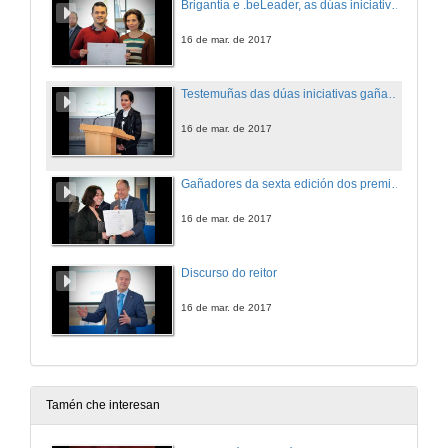
Brigantia e .beLeader, as dúas iniciativas gañadoras dos premios Incuvi-Avanza 2017
16 de mar. de 2017
Testemuñas das dúas iniciativas gañadoras dos premios Incuvi-Avanza 2017
16 de mar. de 2017
Gañadores da sexta edición dos premios Incuvi-Emprende
16 de mar. de 2017
Discurso do reitor
16 de mar. de 2017
Tamén che interesan