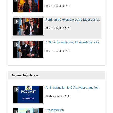
11 de maio de 2016
Ferri, un bó exemplo de bo facer cos bolseiros
11 de maio de 2016
4196 estudantes da Universidade realizaron prácticas curriculares e extracurriculares o curso 2014/2015
11 de maio de 2016
Tamén che interesan
An introduction to CV’s, letters, and job searching
16 de maio de 2012
Presentación