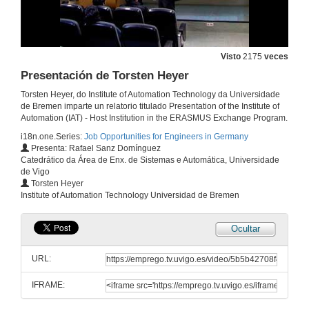
Visto
2175
veces
Presentación de Torsten Heyer
Torsten Heyer, do Institute of Automation Technology da Universidade
de Bremen imparte un relatorio titulado Presentation of the Institute of
Automation (IAT) - Host Institution in the ERASMUS Exchange Program.
i18n.one.Series:
Job Opportunities for Engineers in Germany
Presenta: Rafael Sanz Domínguez
Catedrático da Área de Enx. de Sistemas e Automática, Universidade
de Vigo
Torsten Heyer
Institute of Automation Technology Universidad de Bremen
Ocultar
URL:
IFRAME: