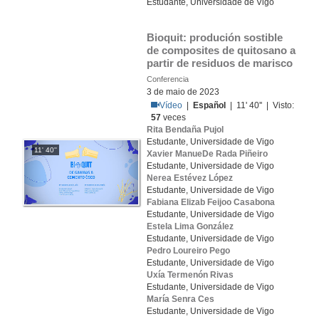
Estudante, Universidade de Vigo
Bioquit: produción sostible 
de composites de quitosano a 
partir de residuos de marisco
Conferencia
3 de maio de 2023
Vídeo
|
Español
| 11' 40'' | Visto:
57
veces
Rita Bendaña Pujol
Estudante, Universidade de Vigo
11' 40''
Xavier ManueDe Rada Piñeiro
Estudante, Universidade de Vigo
Nerea Estévez López
Estudante, Universidade de Vigo
Fabiana Elizab Feijoo Casabona
Estudante, Universidade de Vigo
Estela Lima González
Estudante, Universidade de Vigo
Pedro Loureiro Pego
Estudante, Universidade de Vigo
Uxía Termenón Rivas
Estudante, Universidade de Vigo
María Senra Ces
Estudante, Universidade de Vigo