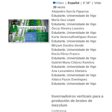
Vídeo
|
Español
| 8' 38'' | Visto:
30
veces
Alejandro García Figueroa
Estudante, Universidade de Vigo
María Gea Llopis
8' 38''
Estudante, Universidade de Vigo
Óscar Riveiro Loureiro
Estudante, Universidade de Vigo
Karla VanessaRodríguez Rosas
Estudante, Universidade de Vigo
Miryam Dasilva Gende
Estudante, Universidade de Vigo
Rocío Pérez Franco
Estudante, Universidade de Vigo
Gabriel Manu Chávez Ramírez
Estudante, Universidade de Vigo
Ana Lavandeira Abelaira
Estudante, Universidade de Vigo
Aldara Pazos Domínguez
Estudante, Universidade de Vigo
Invernadoiros verticais para a 
produción de brotes de 
mezclum
Conferencia