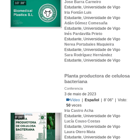
Jose Barra Carneiro
10' 38''
Estudante, Universidade de Vigo
Iria Fontán Luis
Estudante, Universidade de Vigo
Adán Gómez Comesaña
Estudante, Universidade de Vigo
Inés Pardavilla Prieto
Estudante, Universidade de Vigo
Nerea Portabales Maquieira
Estudante, Universidade de Vigo
Sara Rodríguez Hernández
Estudante, Universidade de Vigo
Planta productora de celulosa 
bacteriana
Conferencia
3 de maio de 2023
Vídeo
|
Español
| 8' 06'' | Visto:
50
veces
Iria Castro Acha
Estudante, Universidade de Vigo
8' 06''
Lucía Couso Costas
Estudante, Universidade de Vigo
Laura Otero Mata
Estudante, Universidade de Vigo