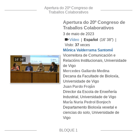
Apertura do 20º Congreso de
Traballos Colaborativos
Apertura do 20º Congreso de 
Traballos Colaborativos
3 de maio de 2023
Vídeo
|
Español
(16' 38'') |
Visto:
37
veces
Mónica Valderrama Santomé
Vicerreitora de Comunicación e
16' 38''
Relacións Institucionais, Universidade
de Vigo
Mercedes Gallardo Medina
Decana da Facultade de Bioloxía,
Universidade de Vigo
Juan Pardo Froján
Director da Escola de Enxeñería
Industrial, Universidade de Vigo
María Nuria Pedrol Bonjoch
Departamento Bioloxía vexetal e
ciencias do solo, Universidade de
Vigo
BLOQUE 1