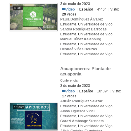
3 de maio de 2023
4' 46''
Vídeo
|
Español
| 4' 46'' | Visto:
29
veces
Paula Domínguez Álvarez
Estudante, Universidade de Vigo
Sandra Rodríguez Barrocas
Estudante, Universidade de Vigo
Manuel Túñez Keienburg
Estudante, Universidade de Vigo
Desireé Viñas Bouzas
Estudante, Universidade de Vigo
Acuapioneros: Planta de 
acuaponía
Conferencia
3 de maio de 2023
Vídeo
|
Español
| 10' 39'' | Visto:
17
veces
Adrián Rodríguez Salazar
Estudante, Universidade de Vigo
10' 39''
Ainoa Figueroa Vidal
Estudante, Universidade de Vigo
Garazi Amboage Sustaeta
Estudante, Universidade de Vigo