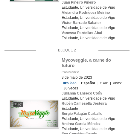
Juan Piñeiro Piñeiro
Estudante, Universidade de Vigo
Alejandra Rodríguez Meiriño
Estudante, Universidade de Vigo
Víctor Barrado Sabater
Estudante, Universidade de Vigo
Vanessa Pardellas Abal
Estudante, Universidade de Vigo
BLOQUE 2
Mycoveggie, a carne do 
futuro
Conferencia
3 de maio de 2023
Vídeo
|
Español
| 7' 40'' | Visto:
30
veces
Julianna Canseco Colín
Estudante, Universidade de Vigo
Rubén Camesella Jesteira
7' 40''
Estudante
Sergio Falagán Carballo
Estudante, Universidade de Vigo
Andrea García Méndez
Estudante, Universidade de Vigo