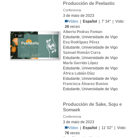
Producción de Peelastic
Conferencia
3 de maio de 2023
Vídeo
|
Español
| 7' 34'' | Visto:
26
veces
Alberto Pedras Fontan
7' 34''
Estudante, Universidade de Vigo
Eva Rodríguez Pérez
Estudante, Universidade de Vigo
Samuel Román Curra
Estudante, Universidade de Vigo
María Garrido López
Estudante, Universidade de Vigo
África Lubián Díaz
Estudante, Universidade de Vigo
Francisca Álvarez Bustos
Estudante, Universidade de Vigo
Producción de Sake, Soju e 
Somaek
Conferencia
3 de maio de 2023
Vídeo
|
Español
| 11' 02'' | Visto:
76
veces