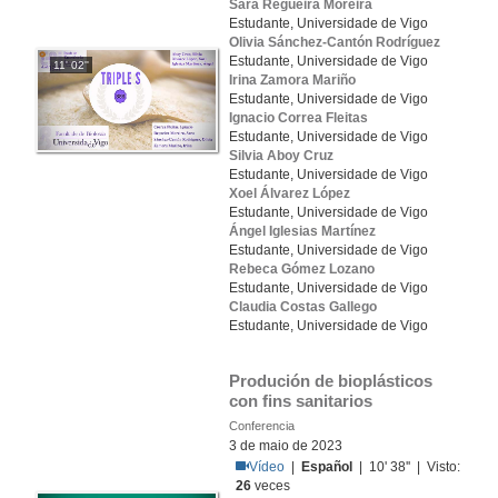
Sara Regueira Moreira
Estudante, Universidade de Vigo
Olivia Sánchez-Cantón Rodríguez
Estudante, Universidade de Vigo
11' 02''
Irina Zamora Mariño
Estudante, Universidade de Vigo
Ignacio Correa Fleitas
Estudante, Universidade de Vigo
Silvia Aboy Cruz
Estudante, Universidade de Vigo
Xoel Álvarez López
Estudante, Universidade de Vigo
Ángel Iglesias Martínez
Estudante, Universidade de Vigo
Rebeca Gómez Lozano
Estudante, Universidade de Vigo
Claudia Costas Gallego
Estudante, Universidade de Vigo
Produción de bioplásticos 
con fins sanitarios
Conferencia
3 de maio de 2023
Vídeo
|
Español
| 10' 38'' | Visto:
26
veces