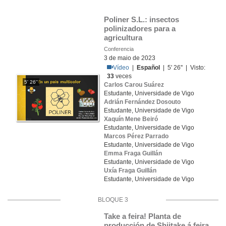
Poliner S.L.: insectos 
polinizadores para a 
agricultura
Conferencia
3 de maio de 2023
Vídeo
|
Español
| 5' 26'' | Visto:
33
veces
5' 26''
Carlos Carou Suárez
Estudante, Universidade de Vigo
Adrián Fernández Dosouto
Estudante, Universidade de Vigo
Xaquín Mene Beiró
Estudante, Universidade de Vigo
Marcos Pérez Parrado
Estudante, Universidade de Vigo
Emma Fraga Guillán
Estudante, Universidade de Vigo
Uxía Fraga Guillán
Estudante, Universidade de Vigo
BLOQUE 3
Take a feira! Planta de 
producción de Shiitake á feira