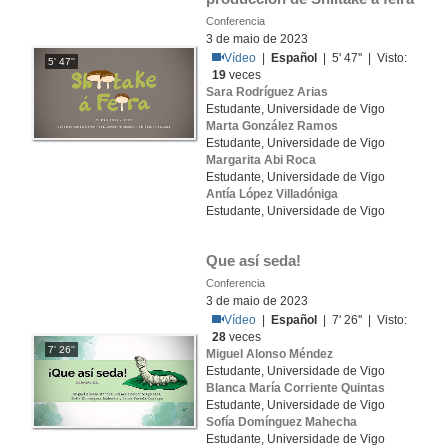
Conferencia
3 de maio de 2023
Vídeo
|
Español
| 5' 47'' | Visto:
5' 47''
19
veces
Sara Rodríguez Arias
Estudante, Universidade de Vigo
Marta González Ramos
Estudante, Universidade de Vigo
Margarita Abi Roca
Estudante, Universidade de Vigo
Antía López Villadóniga
Estudante, Universidade de Vigo
Que así seda!
Conferencia
3 de maio de 2023
Vídeo
|
Español
| 7' 26'' | Visto:
28
veces
7' 26''
Miguel Alonso Méndez
Estudante, Universidade de Vigo
Blanca María Corriente Quintas
Estudante, Universidade de Vigo
Sofía Domínguez Mahecha
Estudante, Universidade de Vigo