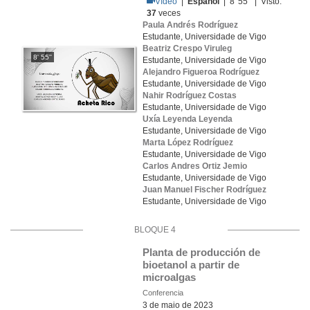
Vídeo
|
Español
| 8' 55'' | Visto:
37
veces
Paula Andrés Rodríguez
Estudante, Universidade de Vigo
Beatriz Crespo Viruleg
8' 55''
Estudante, Universidade de Vigo
Alejandro Figueroa Rodríguez
Estudante, Universidade de Vigo
Nahir Rodríguez Costas
Estudante, Universidade de Vigo
Uxía Leyenda Leyenda
Estudante, Universidade de Vigo
Marta López Rodríguez
Estudante, Universidade de Vigo
Carlos Andres Ortiz Jemio
Estudante, Universidade de Vigo
Juan Manuel Fischer Rodríguez
Estudante, Universidade de Vigo
BLOQUE 4
Planta de producción de 
bioetanol a partir de 
microalgas
Conferencia
3 de maio de 2023