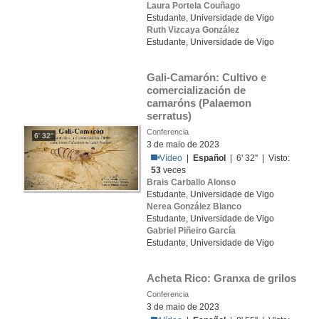
Laura Portela Couñago
Estudante, Universidade de Vigo
Ruth Vizcaya González
Estudante, Universidade de Vigo
Gali-Camarón: Cultivo e 
comercialización de 
camaróns (Palaemon 
serratus)
Conferencia
6' 32''
3 de maio de 2023
Vídeo
|
Español
| 6' 32'' | Visto:
53
veces
Brais Carballo Alonso
Estudante, Universidade de Vigo
Nerea González Blanco
Estudante, Universidade de Vigo
Gabriel Piñeiro García
Estudante, Universidade de Vigo
Acheta Rico: Granxa de grilos
Conferencia
3 de maio de 2023