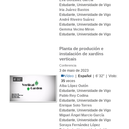
Eva González García
Estudante, Universidade de Vigo
Iria Juárez Bastos
Estudante, Universidade de Vigo
André Riveiro Suárez
Estudante, Universidade de Vigo
Gemma Vecino Miron
Estudante, Universidade de Vigo
Planta de produción e 
instalación de xardíns 
verticais
Conferencia
3 de maio de 2023
Vídeo
|
Español
| 6' 32'' | Visto:
6' 32''
35
veces
Alba López Outón
Estudante, Universidade de Vigo
Pablo Rey Codina
Estudante, Universidade de Vigo
Enrique Soto Torres
Estudante, Universidade de Vigo
Miguel Ángel Marcio García
Estudante, Universidade de Vigo
Soraya Fernández López