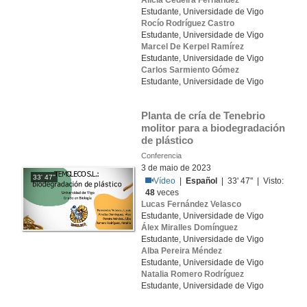
Alicia Cedeira Fernández
Estudante, Universidade de Vigo
Rocío Rodríguez Castro
Estudante, Universidade de Vigo
Marcel De Kerpel Ramírez
Estudante, Universidade de Vigo
Carlos Sarmiento Gómez
Estudante, Universidade de Vigo
Planta de cría de Tenebrio 
molitor para a biodegradación 
de plástico
Conferencia
3 de maio de 2023
33' 47''
Vídeo
|
Español
| 33' 47'' | Visto:
48
veces
Lucas Fernández Velasco
Estudante, Universidade de Vigo
Álex Miralles Domínguez
Estudante, Universidade de Vigo
Alba Pereira Méndez
Estudante, Universidade de Vigo
Natalia Romero Rodríguez
Estudante, Universidade de Vigo