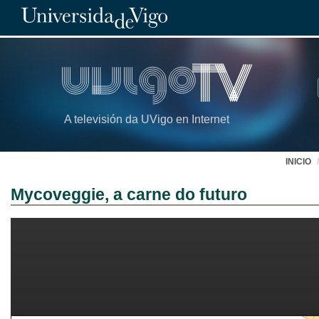
A televisión da UVigo en Internet
INICIO
Mycoveggie, a carne do futuro