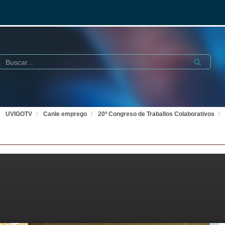
Buscar
Submit
UVIGOTV
Canle emprego
20º Congreso de Traballos Colaborativos