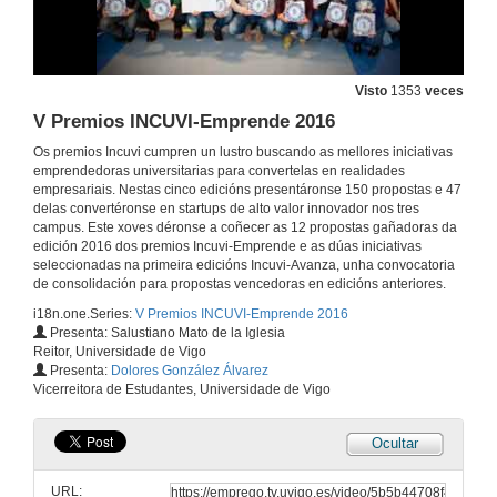
Visto
1353
veces
V Premios INCUVI-Emprende 2016
Os premios Incuvi cumpren un lustro buscando as mellores iniciativas
emprendedoras universitarias para convertelas en realidades
empresariais. Nestas cinco edicións presentáronse 150 propostas e 47
delas convertéronse en startups de alto valor innovador nos tres
campus. Este xoves déronse a coñecer as 12 propostas gañadoras da
edición 2016 dos premios Incuvi-Emprende e as dúas iniciativas
seleccionadas na primeira edicións Incuvi-Avanza, unha convocatoria
de consolidación para propostas vencedoras en edicións anteriores.
i18n.one.Series:
V Premios INCUVI-Emprende 2016
Presenta: Salustiano Mato de la Iglesia
Reitor, Universidade de Vigo
Presenta:
Dolores González Álvarez
Vicerreitora de Estudantes, Universidade de Vigo
Ocultar
URL: