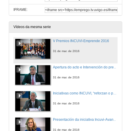
IFRAME:
Vídeos da mesma serie
V Premios INCUVI-Emprende 2016
31 de mar. de 2016
Apertura do acto e Intervención do presidente do Consello Social da Universidade de Vigo
31 de mar. de 2016
Iniciativas como INCUVI, “reforzan o papel da universidade como berce do máis alto saber e como correa transmisora dese saber ao conxunto da sociedade”
31 de mar. de 2016
Presentación da iniciativa Incuvi-Avanza e os V Premios INCUVI-Emprende, 2016
31 de mar. de 2016