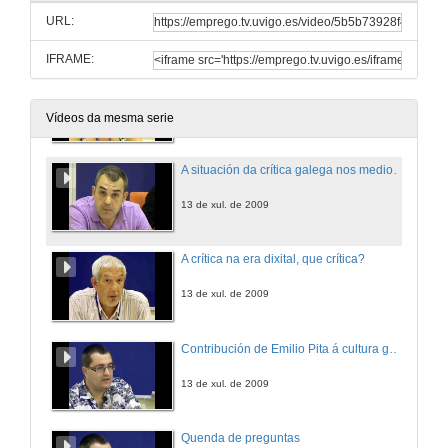
URL:
13 de xul. de 2009
IFRAME:
A necesidade da crítica
13 de xul. de 2009
Vídeos da mesma serie
A situación da crítica galega nos medios de comunicación
13 de xul. de 2009
A crítica na era dixital, que crítica?
13 de xul. de 2009
Contribución de Emilio Pita á cultura galega en Galicia e en América
13 de xul. de 2009
Quenda de preguntas