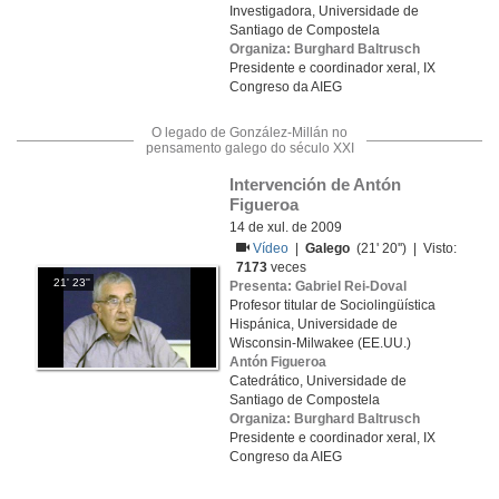
Investigadora, Universidade de
Santiago de Compostela
Organiza: Burghard Baltrusch
Presidente e coordinador xeral, IX
Congreso da AIEG
O legado de González-Millán no
pensamento galego do século XXI
Intervención de Antón 
Figueroa
14 de xul. de 2009
Vídeo
|
Galego
(21' 20'') | Visto:
7173
veces
21' 23''
Presenta: Gabriel Rei-Doval
Profesor titular de Sociolingüística
Hispánica, Universidade de
Wisconsin-Milwakee (EE.UU.)
Antón Figueroa
Catedrático, Universidade de
Santiago de Compostela
Organiza: Burghard Baltrusch
Presidente e coordinador xeral, IX
Congreso da AIEG