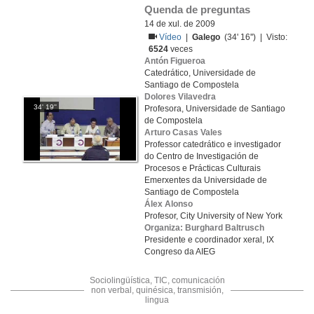
Quenda de preguntas
14 de xul. de 2009
Vídeo
|
Galego
(34' 16'') | Visto:
6524
veces
Antón Figueroa
Catedrático, Universidade de
Santiago de Compostela
Dolores Vilavedra
34' 19''
Profesora, Universidade de Santiago
de Compostela
Arturo Casas Vales
Professor catedrático e investigador
do Centro de Investigación de
Procesos e Prácticas Culturais
Emerxentes da Universidade de
Santiago de Compostela
Álex Alonso
Profesor, City University of New York
Organiza: Burghard Baltrusch
Presidente e coordinador xeral, IX
Congreso da AIEG
Sociolingüística, TIC, comunicación
non verbal, quinésica, transmisión,
lingua