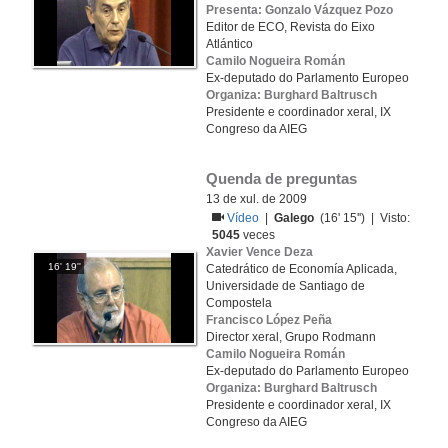
Presenta: Gonzalo Vázquez Pozo
Editor de ECO, Revista do Eixo
Atlántico
Camilo Nogueira Román
Ex-deputado do Parlamento Europeo
Organiza: Burghard Baltrusch
Presidente e coordinador xeral, IX
Congreso da AIEG
Quenda de preguntas
13 de xul. de 2009
Vídeo
|
Galego
(16' 15'') | Visto:
5045
veces
Xavier Vence Deza
16' 19''
Catedrático de Economía Aplicada,
Universidade de Santiago de
Compostela
Francisco López Peña
Director xeral, Grupo Rodmann
Camilo Nogueira Román
Ex-deputado do Parlamento Europeo
Organiza: Burghard Baltrusch
Presidente e coordinador xeral, IX
Congreso da AIEG