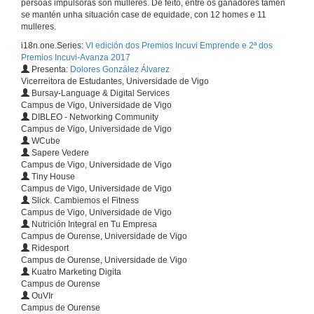
persoas impulsoras son mulleres. De feito, entre os gañadores tamén
se mantén unha situación case de equidade, con 12 homes e 11
mulleres.
i18n.one.Series:
VI edición dos Premios Incuvi Emprende e 2ª dos
Premios Incuvi-Avanza 2017
Presenta:
Dolores González Álvarez
Vicerreitora de Estudantes, Universidade de Vigo
Bursay-Language & Digital Services
Campus de Vigo, Universidade de Vigo
DIBLEO - Networking Community
Campus de Vigo, Universidade de Vigo
WCube
Sapere Vedere
Campus de Vigo, Universidade de Vigo
Tiny House
Campus de Vigo, Universidade de Vigo
Slick. Cambiemos el Fitness
Campus de Vigo, Universidade de Vigo
Nutrición Integral en Tu Empresa
Campus de Ourense, Universidade de Vigo
Ridesport
Campus de Ourense, Universidade de Vigo
Kuatro Marketing Digita
Campus de Ourense
OuVIr
Campus de Ourense