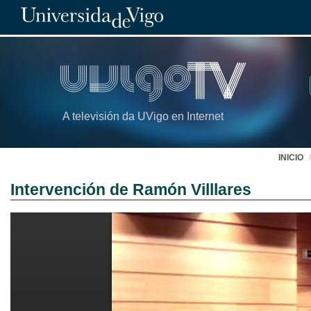
A televisión da UVigo en Internet
INICIO
Intervención de Ramón Villlares