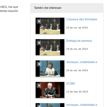
13 de xul. de 2009
 AIEG, hai que
Tamén che interesan
reita relación
Intervención de Luis Caparrós
Clausura das Xornadas
13 de xul. de 2009
24 de out. de 2014
Intervención de Elvira Fidalgo
Entrega de premios
13 de xul. de 2009
24 de out. de 2014
Os Estudos Galegos nos contextos globais
Inovaçao, criatividade e emprendedorismo: O triplé estratégico para o desenvolvemento regional. Cuestións
13 de xul. de 2009
24 de out. de 2014
Actuación musical de Bieito Romero
ICOIIG
13 de xul. de 2009
12 de mar. de 2013
Intervención de Xavier Vence
Inovaçao, criatividade e emprendedorismo: O triplé estratégico para o desenvolvemento regional