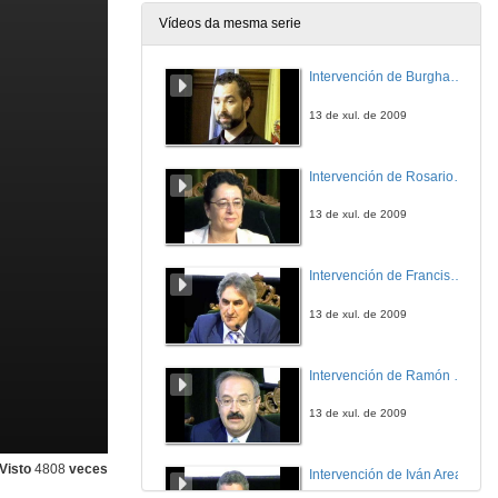
Vídeos da mesma serie
Intervención de Burghard Baltrusch
13 de xul. de 2009
Intervención de Rosario Álvarez
13 de xul. de 2009
Intervención de Francisco López
13 de xul. de 2009
Intervención de Ramón Villlares
13 de xul. de 2009
Visto
4808
veces
Intervención de Iván Area