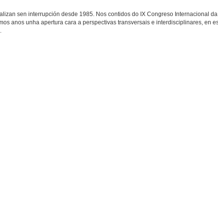
ealizan sen interrupción desde 1985. Nos contidos do IX Congreso Internacional da
os anos unha apertura cara a perspectivas transversais e interdisciplinares, en est
.