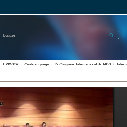
Buscar
Submit
UVIGOTV
Canle emprego
IX Congreso Internacional da AIEG
Inter