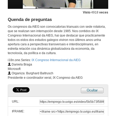
Visto
4918
veces
Quenda de preguntas
Os congresos da AIEG son convocatorias trianuais con sede rotatoria,
que se realizan sen interrupción desde 1985. Nos contidos do IX
Congreso Internacional da AIEG, hai que destacar que practicamente
todos os eidos dos estudos galegos viviron nos últimos anos unha
apertura cara a perspectivas transversais e interdisciplinares, en
estreita relación coa dinámica globalizadora da economía, da
tecnoloxía, da política e da cultura.
i18n.one.Series:
IX Congreso Internacional da AIEG
Daniela Braga
Microsoft
Organiza: Burghard Baltrusch
Presidente e coordinador xeral, IX Congreso da AIEG
Ocultar
URL:
IFRAME: