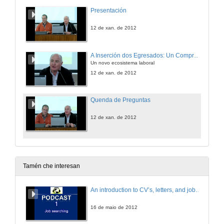
Presentación
12 de xan. de 2012
A Inserción dos Egresados: Un Compromiso Compartido Universidade-Empresa
Un novo ecosistema laboral
12 de xan. de 2012
Quenda de Preguntas
12 de xan. de 2012
Tamén che interesan
An introduction to CV’s, letters, and job searching
16 de maio de 2012