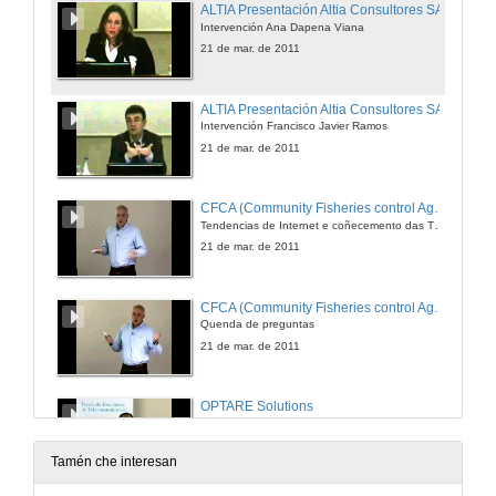
ALTIA Presentación Altia Consultores SA
Intervención Ana Dapena Viana
21 de mar. de 2011
ALTIA Presentación Altia Consultores SA
Intervención Francisco Javier Ramos
21 de mar. de 2011
CFCA (Community Fisheries control Agency)
Tendencias de Internet e coñecemento das TIC necesarias para los próximos años
21 de mar. de 2011
CFCA (Community Fisheries control Agency)
Quenda de preguntas
21 de mar. de 2011
OPTARE Solutions
Manos a obra ¿Cómo aplicar os coñecementos dun Teleco o mundo das operadoras
21 de mar. de 2011
Tamén che interesan