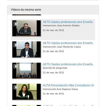
AETG Saidas profesionais dos Enxeñeiros de Telecomunicacions
Intervención Antonio García Pino
21 de mar. de 2011
Vídeos da mesma serie
AETG Saidas profesionais dos Enxeñeiros de Telecomunicacions
Intervencion Jose Antonio Doldan
21 de mar. de 2011
AETG Saidas profesionais dos Enxeñeiros de Telecomunicacions
Intervención Juan Redondo López
21 de mar. de 2011
AETG Saidas profesionais dos Enxeñeiros de Telecomunicacions
Quenda de preguntas
21 de mar. de 2011
ALTIA Presentación Altia Consultores SA
Intervención Ana Dapena Viana
21 de mar. de 2011