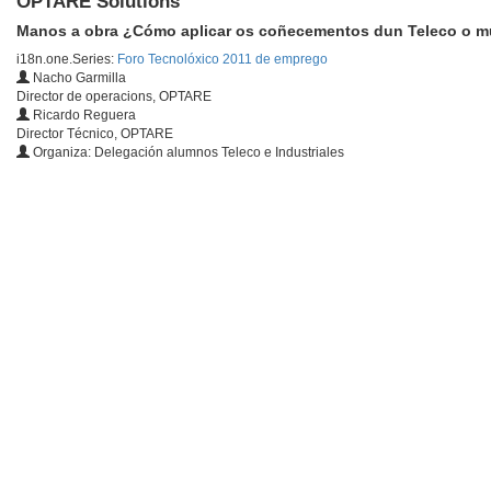
OPTARE Solutions
Manos a obra ¿Cómo aplicar os coñecementos dun Teleco o 
i18n.one.Series:
Foro Tecnolóxico 2011 de emprego
Nacho Garmilla
Director de operacions, OPTARE
Ricardo Reguera
Director Técnico, OPTARE
Organiza: Delegación alumnos Teleco e Industriales