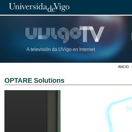
A televisión da UVigo en Internet
INICIO
OPTARE Solutions