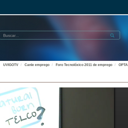
Buscar
Submit
UVIGOTV
Canle emprego
Foro Tecnolóxico 2011 de emprego
OPTAR