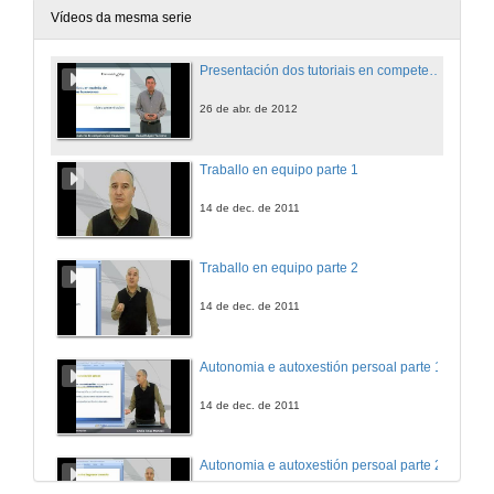
Vídeos da mesma serie
Presentación dos tutoriais en competencias transversais
26 de abr. de 2012
Traballo en equipo parte 1
14 de dec. de 2011
Traballo en equipo parte 2
14 de dec. de 2011
Autonomia e autoxestión persoal parte 1
14 de dec. de 2011
Autonomia e autoxestión persoal parte 2