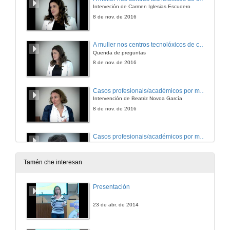
Interveción de Carmen Iglesias Escudero
8 de nov. de 2016
A muller nos centros tecnolóxicos de carácter privado
Quenda de preguntas
8 de nov. de 2016
Casos profesionais/académicos por mulleres tecnólogas
Intervención de Beatriz Novoa García
8 de nov. de 2016
Casos profesionais/académicos por mulleres tecnólogas
Intervención de Coral del Río Otero
8 de nov. de 2016
Tamén che interesan
Casos profesionais/académicos por mulleres tecnólogas
Presentación
Intervención de Ana María Ulla Miguel
8 de nov. de 2016
23 de abr. de 2014
Casos profesionais/académicos por mulleres tecnólogas