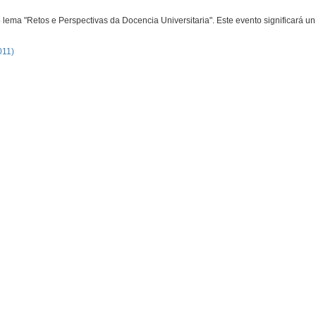
lema "Retos e Perspectivas da Docencia Universitaria". Este evento significará u
011)