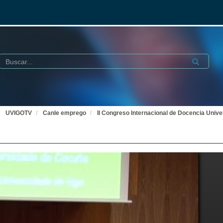
Buscar
Submit
UVIGOTV
Canle emprego
II Congreso Internacional de Docencia Univer