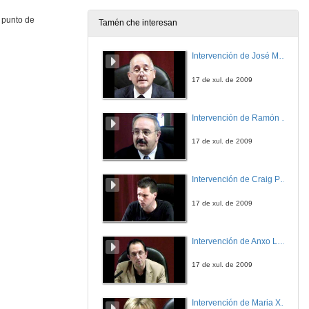
2 de xul. de 2011
n punto de
Tamén che interesan
Clausura: Intervención de Pedro Membiela
Intervención de José Maria Barja
2 de xul. de 2011
17 de xul. de 2009
Intervención de Ramón Villlares
17 de xul. de 2009
Intervención de Craig Patterson
17 de xul. de 2009
Intervención de Anxo Lorenzo
17 de xul. de 2009
Intervención de Maria Xosé