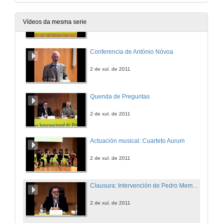
Quenda de debate
Vídeos da mesma serie
1 de xul. de 2011
Conferencia de António Nóvoa
2 de xul. de 2011
Quenda de Preguntas
2 de xul. de 2011
Actuación musical: Cuarteto Aurum
2 de xul. de 2011
Clausura: Intervención de Pedro Membiela
2 de xul. de 2011