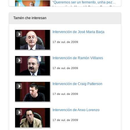
“Queremos ser un fermento, unha peza clave dentro do redespertar da industrialización de Galicia”
Intervención de Manuel J. Reigosa Roger, Reitor da Universidade de Vigo
5 de mar. de 2020
Tamén che interesan
Intervención de José Maria Barja
17 de xul. de 2009
Intervención de Ramón Villlares
17 de xul. de 2009
Intervención de Craig Patterson
17 de xul. de 2009
Intervención de Anxo Lorenzo
17 de xul. de 2009