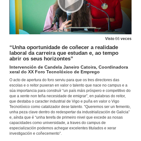
Visto
66
veces
“Unha oportunidade de coñecer a realidade
laboral da carreira que estudan e, ao tempo
abrir os seus horizontes”
Intervención de Candela Janeiro Catoira, Coordinadora
xeral do XX Foro Tecnolóxico de Emprego
O acto de apertura do foro serviu para que os tres directores das
escolas e o reitor puxeran en valor o talento que nace no campus e a
súa importancia para construír “un país máis próspero e competitivo do
que a xente non teña necesidade de emigrar”, en palabras do reitor,
que destaba o caracter industrial de Vigo e puña en valor o Vigo
Tecnolóxico como catalizador dese talento. “Queremos ser un femento,
unha peza clave dentro do redespertar da industrialización de Galicia”
e, aínda que é “unha terefa de primeiro nivel que excede as nosas
capacidades como universidade, a traves do campus de
especialización podemos achegar excelentes titulados e xerar
investigación e coñecemento”.