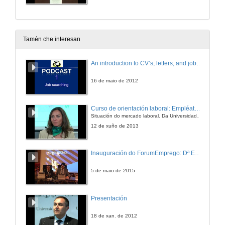
Tamén che interesan
An introduction to CV’s, letters, and job searching
16 de maio de 2012
Curso de orientación laboral: Empléate. Módulo Conciénciate
Situación do mercado laboral. Da Universidade ao mundo laboral. Oportunidades de traballo e emprego.
12 de xuño de 2013
Inauguración do ForumEmprego: Dª Emilia Seoane
5 de maio de 2015
Presentación
18 de xan. de 2012