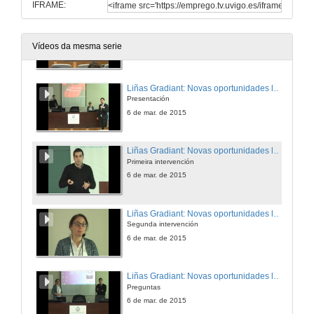
IFRAME:
Escenario evolutivo da xestión de servizos de TI
Preguntas
Vídeos da mesma serie
6 de mar. de 2015
Liñas Gradiant: Novas oportunidades laborais: Transformando a educación
Presentación
6 de mar. de 2015
Liñas Gradiant: Novas oportunidades laborais: Transformando a educación
Primeira intervención
6 de mar. de 2015
Liñas Gradiant: Novas oportunidades laborais: Transformando a educación
Segunda intervención
6 de mar. de 2015
Liñas Gradiant: Novas oportunidades laborais: Transformando a educación
Preguntas
6 de mar. de 2015