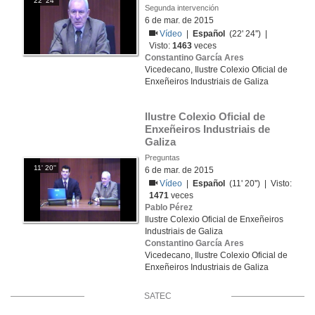
22' 24''
Segunda intervención
6 de mar. de 2015
Vídeo
|
Español
(22' 24'') |
Visto:
1463
veces
Constantino García Ares
Vicedecano, Ilustre Colexio Oficial de
Enxeñeiros Industriais de Galiza
Ilustre Colexio Oficial de 
Enxeñeiros Industriais de 
Galiza
Preguntas
11' 20''
6 de mar. de 2015
Vídeo
|
Español
(11' 20'') | Visto:
1471
veces
Pablo Pérez
Ilustre Colexio Oficial de Enxeñeiros
Industriais de Galiza
Constantino García Ares
Vicedecano, Ilustre Colexio Oficial de
Enxeñeiros Industriais de Galiza
SATEC