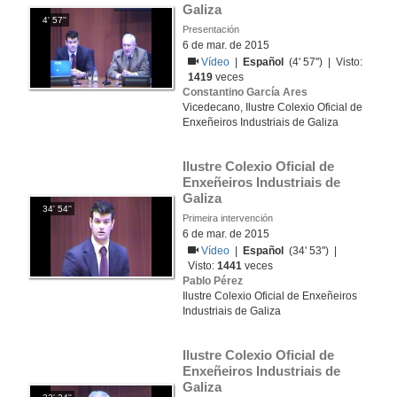
Galiza
4' 57''
Presentación
6 de mar. de 2015
Vídeo
|
Español
(4' 57'') | Visto:
1419
veces
Constantino García Ares
Vicedecano, Ilustre Colexio Oficial de
Enxeñeiros Industriais de Galiza
Ilustre Colexio Oficial de 
Enxeñeiros Industriais de 
Galiza
34' 54''
Primeira intervención
6 de mar. de 2015
Vídeo
|
Español
(34' 53'') |
Visto:
1441
veces
Pablo Pérez
Ilustre Colexio Oficial de Enxeñeiros
Industriais de Galiza
Ilustre Colexio Oficial de 
Enxeñeiros Industriais de 
Galiza