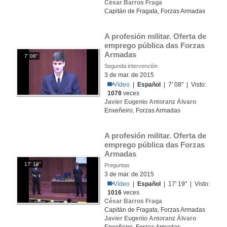
César Barros Fraga
Capitán de Fragata, Forzas Armadas
A profesión militar. Oferta de 
emprego pública das Forzas 
Armadas
7' 08''
Segunda intervención
3 de mar. de 2015
Vídeo
|
Español
| 7' 08'' | Visto:
1078
veces
Javier Eugenio Antoranz Álvaro
Enxeñeiro, Forzas Armadas
A profesión militar. Oferta de 
emprego pública das Forzas 
Armadas
17' 19''
Preguntas
3 de mar. de 2015
Vídeo
|
Español
| 17' 19'' | Visto:
1016
veces
César Barros Fraga
Capitán de Fragata, Forzas Armadas
Javier Eugenio Antoranz Álvaro