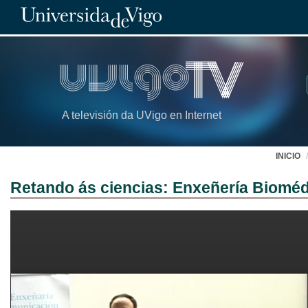
A televisión da UVigo en Internet
INICIO
Retando ás ciencias: Enxeñería Bioméd