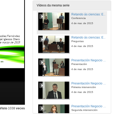
3 de mar. de 2015
Vídeos da mesma serie
Retando ás ciencias: Enxeñería Biomédica
Conferencia
4 de mar. de 2015
Retando ás ciencias: Enxeñería Biomédica
Preguntas
4 de mar. de 2015
Presentación Negocio de R
Presentación
4 de mar. de 2015
Presentación Negocio de R
Primeira intervención
4 de mar. de 2015
Presentación Negocio de R
Visto
1038
veces
Segunda intervención