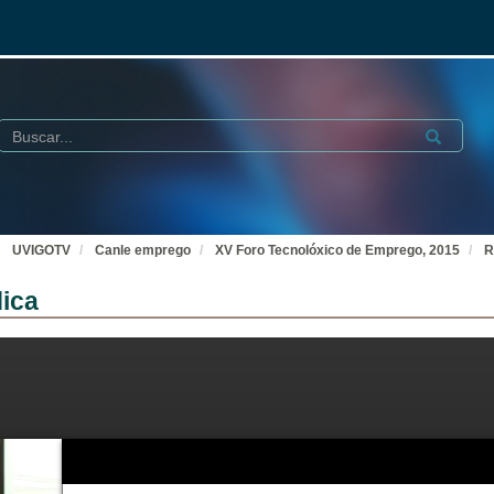
Buscar
Submit
UVIGOTV
Canle emprego
XV Foro Tecnolóxico de Emprego, 2015
R
ica