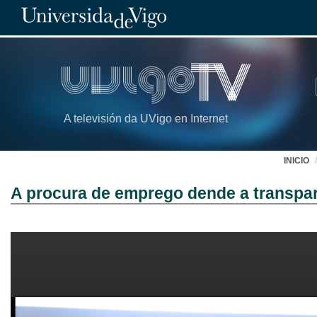
A televisión da UVigo en Internet
INICIO
A procura de emprego dende a transpa