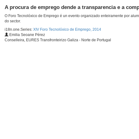
A procura de emprego dende a transparencia e a com
O Foro Tecnolóxico de Emprego é un evento organizado enteiramente por alum
do sector.
i18n.one.Series:
XIV Foro Tecnolóxico de Emprego, 2014
Emilia Seoane Pérez
Conselleira, EURES Transfronteirizo Galiza - Norte de Portugal