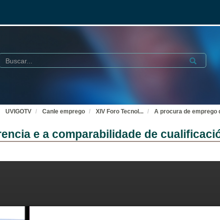
Buscar
Submit
UVIGOTV
Canle emprego
XIV Foro Tecnol
...
A procura de emprego d
rencia e a comparabilidade de cualifica