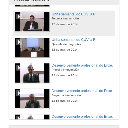
Unha semente, do CUVI a R
Terceira intervención
12 de mar. de 2014
Unha semente, do CUVI a R
Quenda de preguntas
12 de mar. de 2014
Desenvolvemento profesional do Enxeñeiro de Telecomunicación e o seu acceso ao mercado laboral
Primeira intervención
12 de mar. de 2014
Desenvolvemento profesional do Enxeñeiro de Telecomunicación e o seu acceso ao mercado laboral
Segunda intervención
12 de mar. de 2014
Desenvolvemento profesional do Enxeñeiro de Telecomunicación e o seu acceso ao mercado laboral
Conclusión e preguntas
12 de mar. de 2014