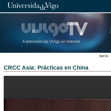
A televisión da UVigo en Internet
INICIO
CRCC Asia: Prácticas en China