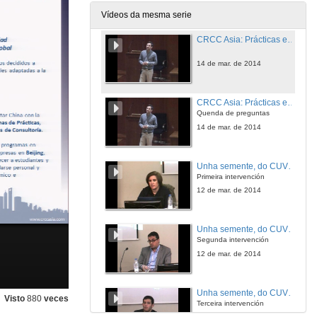
14 de mar. de 2014
Vídeos da mesma serie
CRCC Asia: Prácticas en China
14 de mar. de 2014
CRCC Asia: Prácticas en China
Quenda de preguntas
14 de mar. de 2014
Unha semente, do CUVI a R
Primeira intervención
12 de mar. de 2014
Unha semente, do CUVI a R
Segunda intervención
12 de mar. de 2014
Unha semente, do CUVI a R
Visto
880
veces
Terceira intervención
12 de mar. de 2014