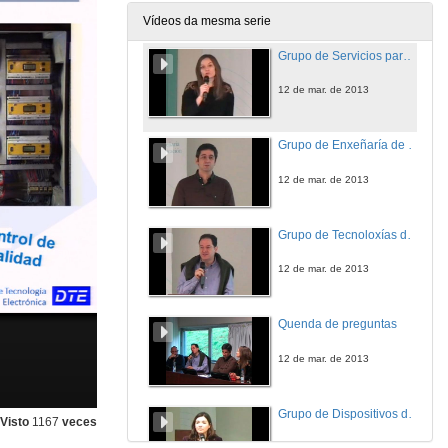
12 de mar. de 2013
Vídeos da mesma serie
Grupo de Servicios para a Sociedade da Información
12 de mar. de 2013
Grupo de Enxeñaría de Sistemas Telemáticos
12 de mar. de 2013
Grupo de Tecnoloxías da Información
12 de mar. de 2013
Quenda de preguntas
12 de mar. de 2013
Grupo de Dispositivos de Alta Frecuencia
Visto
1167
veces
12 de mar. de 2013