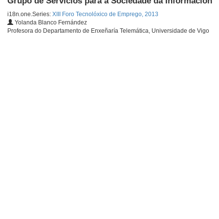
Grupo de Servicios para a Sociedade da Información
i18n.one.Series:
XIII Foro Tecnolóxico de Emprego, 2013
Yolanda Blanco Fernández
Profesora do Departamento de Enxeñaría Telemática, Universidade de Vigo