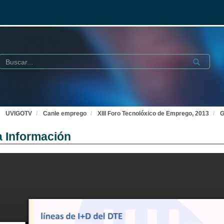
Buscar
Submit
UVIGOTV
Canle emprego
XIII Foro Tecnolóxico de Emprego, 2013
G
a Información