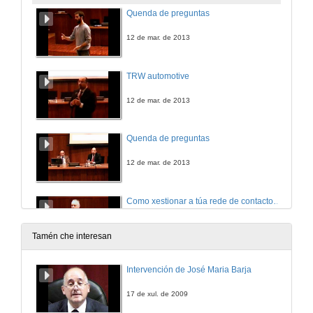
Quenda de preguntas
12 de mar. de 2013
TRW automotive
12 de mar. de 2013
Quenda de preguntas
12 de mar. de 2013
Como xestionar a túa rede de contactos 2.0
12 de mar. de 2013
Tamén che interesan
Quenda de preguntas
Intervención de José Maria Barja
12 de mar. de 2013
17 de xul. de 2009