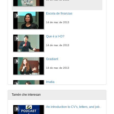
Escola de finanzas
14 de mar. de 2013
Que é a I+D?
14 de mar. de 2013
Gradiant
14 de mar. de 2013
Imatia
14 de mar. de 2013
Tamén che interesan
Centum
An introduction to CV’s, letters, and job searching
14 de mar. de 2013