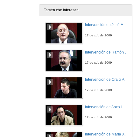
12 de mar. de 2013
Tamén che interesan
Intervención de Julio Borja
Intervención de José Maria Barja
12 de mar. de 2013
17 de xul. de 2009
Intervención de Jesús Ferreiro
Intervención de Ramón Villlares
12 de mar. de 2013
17 de xul. de 2009
Quenda de preguntas
Intervención de Craig Patterson
12 de mar. de 2013
17 de xul. de 2009
Kuka
Intervención de Anxo Lorenzo
12 de mar. de 2013
17 de xul. de 2009
FUE
Intervención de Maria Xosé
12 de mar. de 2013