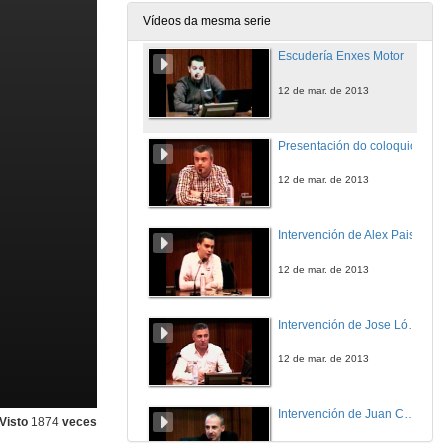
12 de mar. de 2013
Vídeos da mesma serie
Escudería Enxes Motor
12 de mar. de 2013
Presentación do coloquio
12 de mar. de 2013
Intervención de Alex Pais
12 de mar. de 2013
Intervención de Jose López Rivas
12 de mar. de 2013
Intervención de Juan Campos
Visto
1874
veces