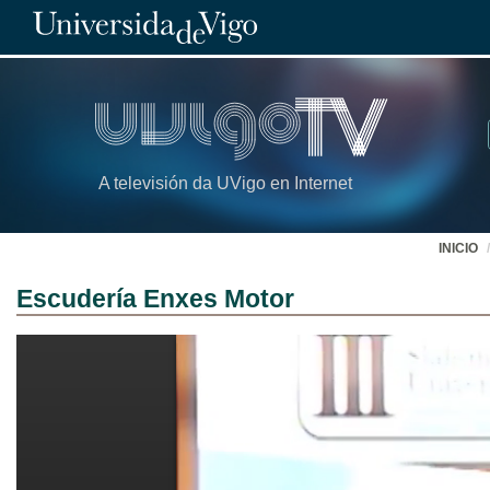
A televisión da UVigo en Internet
INICIO
Escudería Enxes Motor