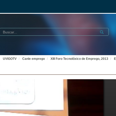
Buscar
Submit
UVIGOTV
Canle emprego
XIII Foro Tecnolóxico de Emprego, 2013
E