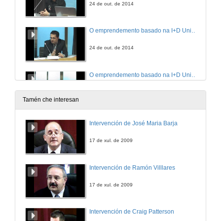
24 de out. de 2014
O emprendemento basado na I+D Universitaria
24 de out. de 2014
O emprendemento basado na I+D Universitaria. Cuestións
24 de out. de 2014
Tamén che interesan
Inovaçao, criatividade e emprendedorismo: O triplé estratégico para o desenvolvemento regional
Intervención de José Maria Barja
24 de out. de 2014
17 de xul. de 2009
Inovaçao, criatividade e emprendedorismo: O triplé estratégico para o desenvolvemento regional. Cuestións
Intervención de Ramón Villlares
24 de out. de 2014
17 de xul. de 2009
Intervención de Craig Patterson