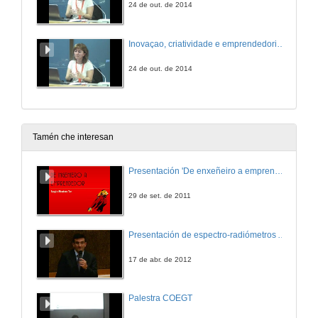
24 de out. de 2014
Inovaçao, criatividade e emprendedorismo: O triplé estratégico para o desenvolvemento regional. Cuestións
24 de out. de 2014
Tamén che interesan
Presentación 'De enxeñeiro a emprendedor, unha transformación posible'.
29 de set. de 2011
Presentación de espectro-radiómetros ASD
17 de abr. de 2012
Palestra COEGT