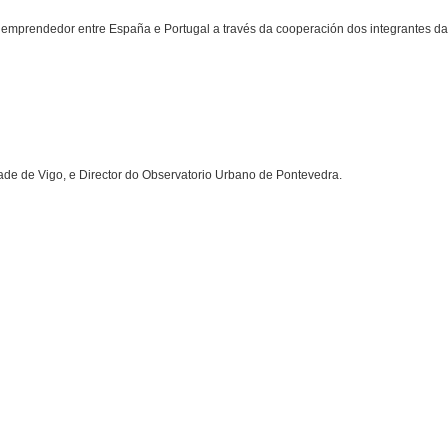
prendedor entre España e Portugal a través da cooperación dos integrantes d
dade de Vigo, e Director do Observatorio Urbano de Pontevedra.