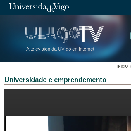
A televisión da UVigo en Internet
INICIO
Universidade e emprendemento