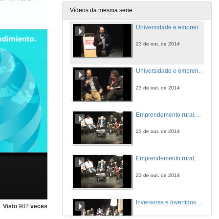
23 de out. de 2014
Vídeos da mesma serie
Universidade e emprendemento
23 de out. de 2014
Universidade e emprendemento. Cuestións
23 de out. de 2014
Emprendemento rural, urbano, social e cultural. Coloquio
23 de out. de 2014
Emprendemento rural, urbano, social e cultural. Cuestións
23 de out. de 2014
Inversores e Invertidos. Coloquio
Visto
902
veces
23 de out. de 2014