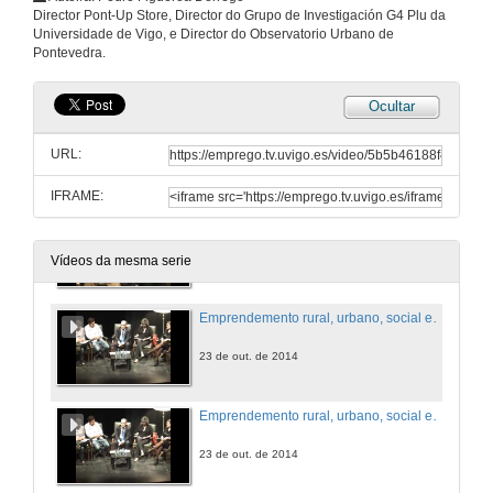
Director Pont-Up Store, Director do Grupo de Investigación G4 Plu da
O ecosistema emprendedor. Coloquio
Universidade de Vigo, e Director do Observatorio Urbano de
Pontevedra.
23 de out. de 2014
Ocultar
Universidade e emprendemento
URL:
23 de out. de 2014
IFRAME:
Universidade e emprendemento. Cuestións
23 de out. de 2014
Vídeos da mesma serie
Emprendemento rural, urbano, social e cultural. Coloquio
23 de out. de 2014
Emprendemento rural, urbano, social e cultural. Cuestións
23 de out. de 2014